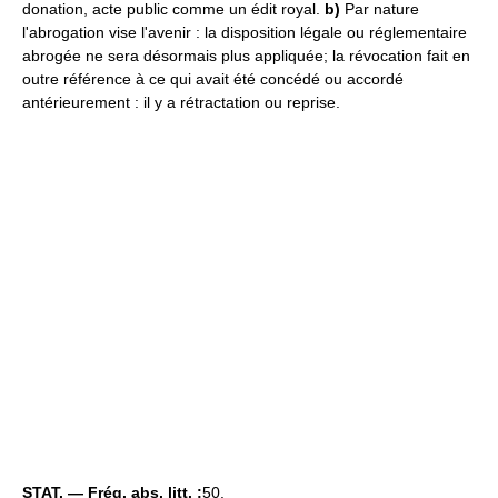
donation, acte public comme un édit royal.
b)
Par nature
l'abrogation vise l'avenir : la disposition légale ou réglementaire
abrogée ne sera désormais plus appliquée; la révocation fait en
outre référence à ce qui avait été concédé ou accordé
antérieurement : il y a rétractation ou reprise.
STAT. — Fréq. abs. litt. :
50.