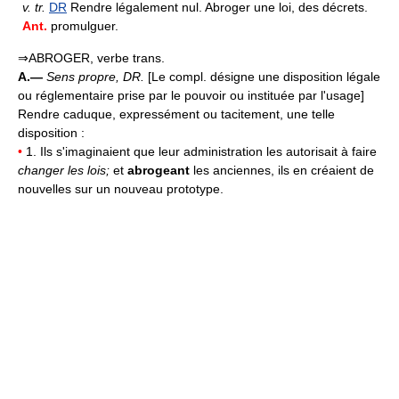
v.
tr.
DR
Rendre légalement nul. Abroger une loi, des décrets.
Ant.
promulguer.
⇒ABROGER, verbe trans.
A.—
Sens propre,
DR.
[Le compl. désigne une disposition légale
ou réglementaire prise par le pouvoir ou instituée par l'usage]
Rendre caduque, expressément ou tacitement, une telle
disposition :
•
1. Ils s'imaginaient que leur administration les autorisait à faire
changer les lois;
et
abrogeant
les anciennes, ils en créaient de
nouvelles sur un nouveau prototype.