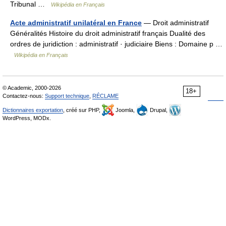
Tribunal …
Wikipédia en Français
Acte administratif unilatéral en France
— Droit administratif
Généralités Histoire du droit administratif français Dualité des
ordres de juridiction : administratif · judiciaire Biens : Domaine p …
Wikipédia en Français
© Academic, 2000-2026
18+
Contactez-nous:
Support technique
,
RÉCLAME
Dictionnaires exportation
, créé sur PHP,
Joomla,
Drupal,
WordPress, MODx.