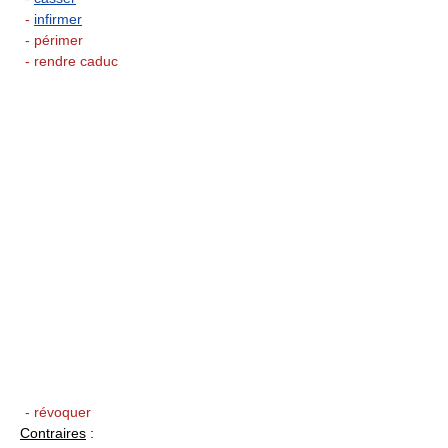
-
infirmer
- périmer
- rendre caduc
- révoquer
Contraires
: