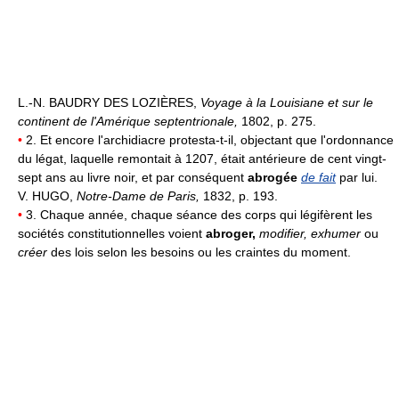
L.-N. BAUDRY DES LOZIÈRES,
Voyage à la Louisiane et sur le
continent de l'Amérique septentrionale,
1802, p. 275.
•
2. Et encore l'archidiacre protesta-t-il, objectant que l'ordonnance
du légat, laquelle remontait à 1207, était antérieure de cent vingt-
sept ans au livre noir, et par conséquent
abrogée
de fait
par lui.
V. HUGO,
Notre-Dame de Paris,
1832, p. 193.
•
3. Chaque année, chaque séance des corps qui légifèrent les
sociétés constitutionnelles voient
abroger,
modifier, exhumer
ou
créer
des lois selon les besoins ou les craintes du moment.